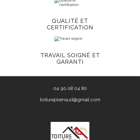
QUALITÉ ET
CERTIFICATION
TRAVAIL SOIGNÉ ET
GARANTI
04 90 08 04 80
toiturepleinsud@gmail.com