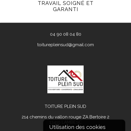
TRAVAIL SOIGNÉ ET
GARANTI
04 90 08 04 80
toiturepleinsud@gmail.com
TOITURE PLEIN SUD
214 chemins du vallon rouge ZA Bertoire 2
13410
LAMBESC