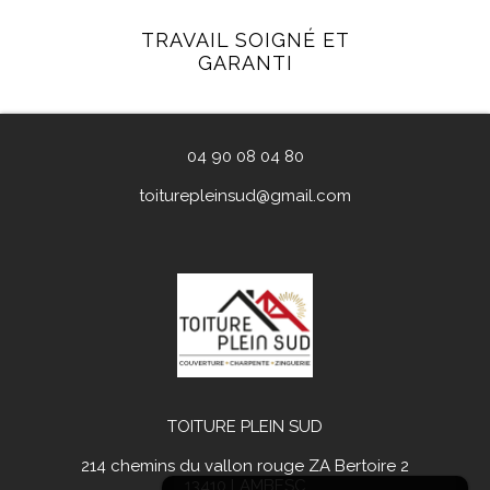
TRAVAIL SOIGNÉ ET
GARANTI
04 90 08 04 80
toiturepleinsud@gmail.com
TOITURE PLEIN SUD
214 chemins du vallon rouge ZA Bertoire 2
13410
LAMBESC