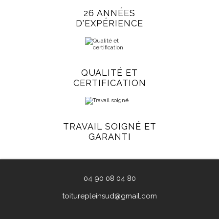
26 ANNÉES
D'EXPÉRIENCE
QUALITÉ ET
CERTIFICATION
TRAVAIL SOIGNÉ ET
GARANTI
04 90 08 04 80
toiturepleinsud@gmail.com