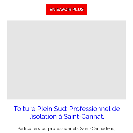
EN SAVOIR PLUS
Toiture Plein Sud: Professionnel de
l’isolation à Saint-Cannat.
Particuliers ou professionnels Saint-Cannadens,