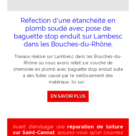
Réfection d'une étanchéité en
plomb soudé avec pose de
baguette stop enduit sur Lambesc
dans les Bouches-du-Rhône.
Travaux réalisé sur Lambesc dans les Bouches-du-
Rhône ou nous avons refait sur souche de
cheminée en plomb avec baguette stop enduit suite
a des fuites causé par le vieillissement des
matériaux. Ici sur...
EN SAVOIR PLUS
Avant d'envisager une
réparation de toiture
sur Saint-Cannat
, assurez-vous qu'un couvreur