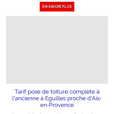
EN SAVOIR PLUS
Tarif pose de toiture complète à
l'ancienne à Eguilles proche d'Aix-
en-Provence