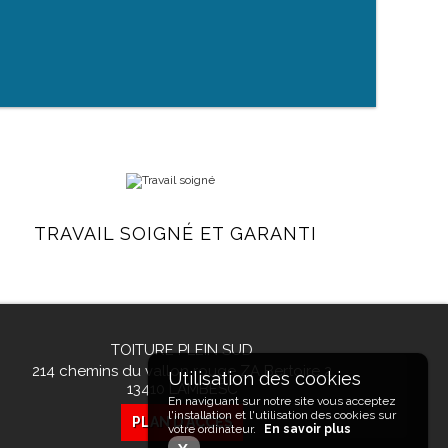
TRAVAIL SOIGNÉ ET GARANTI
TOITURE PLEIN SUD
214 chemins du vallon rouge ZA Bertoire 2
13410
LAMBESC
En naviguant sur notre site vous acceptez
l'installation et l'utilisation des cookies sur
PLAN D'ACCÉS
votre ordinateur.
En savoir plus