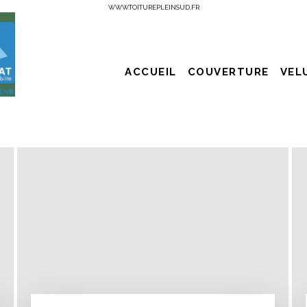
WWW.TOITUREPLEINSUD.FR
ACCUEIL
COUVERTURE
VEL