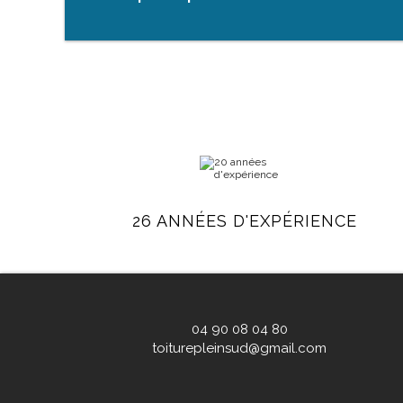
26 ANNÉES D'EXPÉRIENCE
04 90 08 04 80
toiturepleinsud@gmail.com