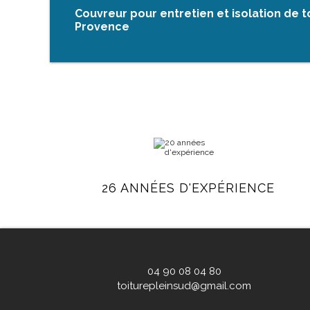
Couvreur pour entretien et isolation de t
Provence
26 ANNÉES D'EXPÉRIENCE
04 90 08 04 80
toiturepleinsud@gmail.com