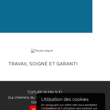
TRAVAIL SOIGNÉ ET GARANTI
TOITURE PLEIN SUD
214 chemins du vallon rouge ZA Bertoire 2
13410
LAMBESC
En naviguant sur notre site vous acceptez
l'installation et l'utilisation des cookies sur