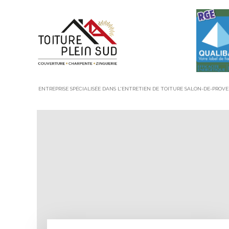
ENTREPRISE SPÉCIALISÉE DANS L'ENTRETIEN DE TOITURE SALON-DE-PROV