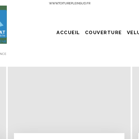
WWW.TOITUREPLEINSUD.FR
ACCUEIL
COUVERTURE
VEL
ENCE