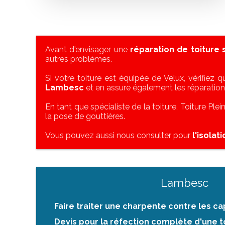
Avant d'envisager une
réparation de toiture
autres problèmes.
Si votre toiture est équipée de Velux, vérifiez qu
Lambesc
et en assure également les réparation
En tant que spécialiste de la toiture, Toiture Ple
la pose de gouttières.
Vous pouvez aussi nous consulter pour
l'isolat
Lambesc
Faire traiter une charpente contre les 
Devis pour la réfection complète d'une to