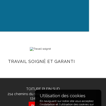
TRAVAIL SOIGNÉ ET GARANTI
TOITURE PLEIN SUD
214 chemins du vallon rouge ZA Bertoire 2
13410
LAMBESC
En naviguant sur notre site vous acceptez
l'installation et l'utilisation des cookies sur