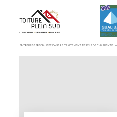
ENTREPRISE SPÉCIALISÉE DANS LE TRAITEMENT DE BOIS DE CHARPENTE L