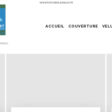
WWW.TOITUREPLEINSUD.FR
ACCUEIL
COUVERTURE
VEL
AMBESC