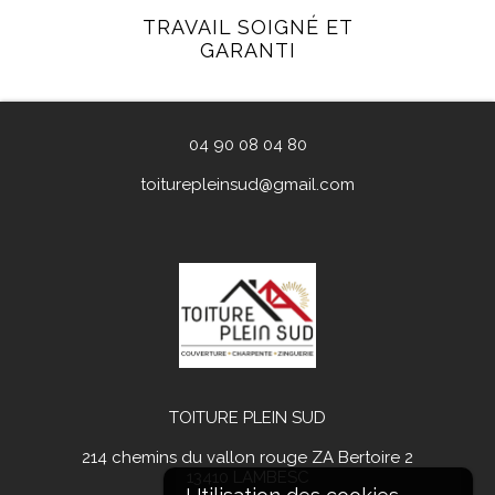
TRAVAIL SOIGNÉ ET
GARANTI
04 90 08 04 80
toiturepleinsud@gmail.com
TOITURE PLEIN SUD
214 chemins du vallon rouge ZA Bertoire 2
13410
LAMBESC