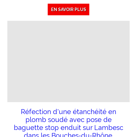
EN SAVOIR PLUS
Réfection d'une étanchéité en
plomb soudé avec pose de
baguette stop enduit sur Lambesc
dans les Bouches-du-Rhône.