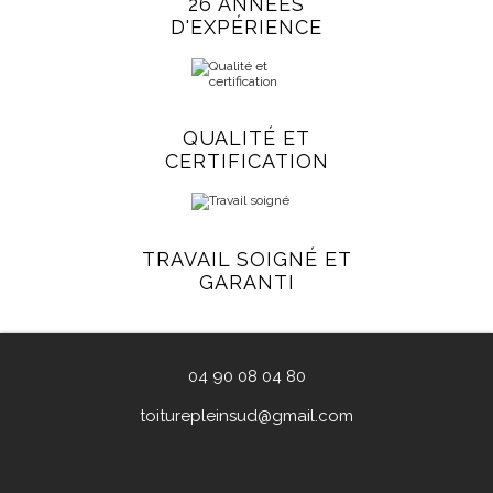
26 ANNÉES
D'EXPÉRIENCE
QUALITÉ ET
CERTIFICATION
TRAVAIL SOIGNÉ ET
GARANTI
04 90 08 04 80
toiturepleinsud@gmail.com