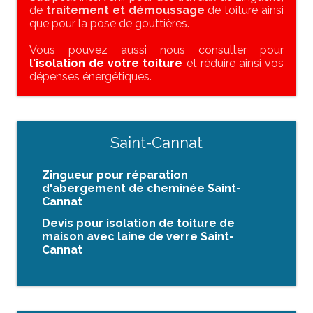
de
traitement et démoussage
de toiture ainsi
que pour la pose de gouttières.
Vous pouvez aussi nous consulter pour
l'isolation de votre toiture
et réduire ainsi vos
dépenses énergétiques.
Saint-Cannat
Zingueur pour réparation
d'abergement de cheminée Saint-
Cannat
Devis pour isolation de toiture de
maison avec laine de verre Saint-
Cannat