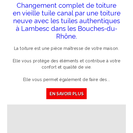
Changement complet de toiture
en vieille tuile canal par une toiture
neuve avec les tuiles authentiques
à Lambesc dans les Bouches-du-
Rhône.
La toiture est une pièce maîtresse de votre maison.
Elle vous protège des éléments et contribue à votre
confort et qualité de vie.
Elle vous permet également de faire des...
EN SAVOIR PLUS