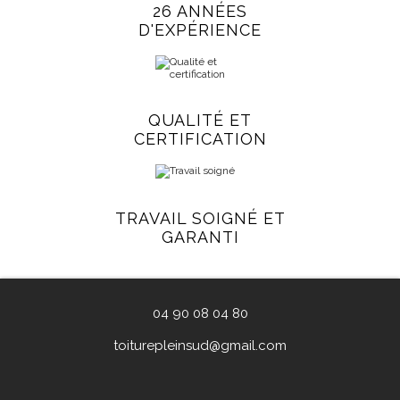
26 ANNÉES
D'EXPÉRIENCE
QUALITÉ ET
CERTIFICATION
TRAVAIL SOIGNÉ ET
GARANTI
04 90 08 04 80
toiturepleinsud@gmail.com