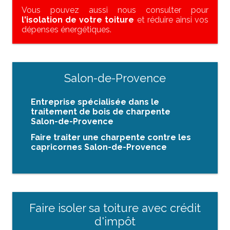
Vous pouvez aussi nous consulter pour
l'isolation de votre toiture
et réduire ainsi vos
dépenses énergétiques.
Salon-de-Provence
Entreprise spécialisée dans le
traitement de bois de charpente
Salon-de-Provence
Faire traiter une charpente contre les
capricornes Salon-de-Provence
Faire isoler sa toiture avec crédit
d'impôt