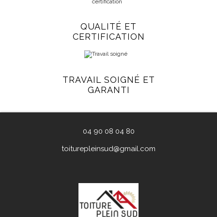
QUALITÉ ET
CERTIFICATION
TRAVAIL SOIGNÉ ET
GARANTI
04 90 08 04 80
toiturepleinsud@gmail.com