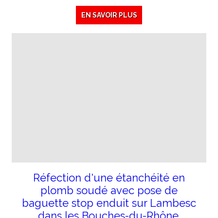
EN SAVOIR PLUS
Réfection d'une étanchéité en
plomb soudé avec pose de
baguette stop enduit sur Lambesc
dans les Bouches-du-Rhône.