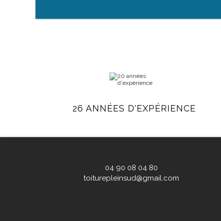
26 ANNÉES D'EXPÉRIENCE
04 90 08 04 80
toiturepleinsud@gmail.com