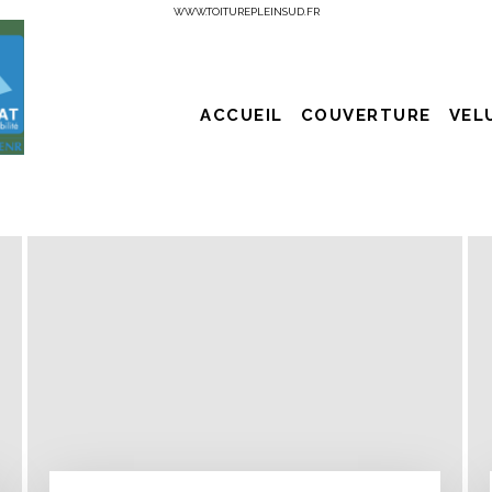
WWW.TOITUREPLEINSUD.FR
ACCUEIL
COUVERTURE
VEL