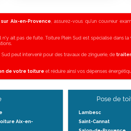
 sur Aix-en-Provence
, assurez-vous qu'un couvreur exami
il n'y ait pas de fuite. Toiture Plein Sud est spécialisé dans la
tions.
in Sud peut intervenir pour des travaux de zinguerie, de
trait
ion de votre toiture
et réduire ainsi vos dépenses énergétiqu
e
Pose de toi
e
Lambesc
oiture Aix-en-
Saint-Cannat
Salon-de-Provence