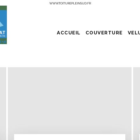
WWW.TOITUREPLEINSUD.FR
ACCUEIL
COUVERTURE
VEL