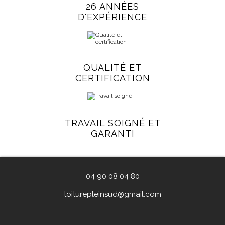
26 ANNÉES
D'EXPÉRIENCE
QUALITÉ ET
CERTIFICATION
TRAVAIL SOIGNÉ ET
GARANTI
04 90 08 04 80
toiturepleinsud@gmail.com